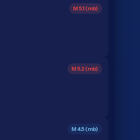
M 5.1 (mb)
M 5.2 (mb)
M 4.5 (mb)