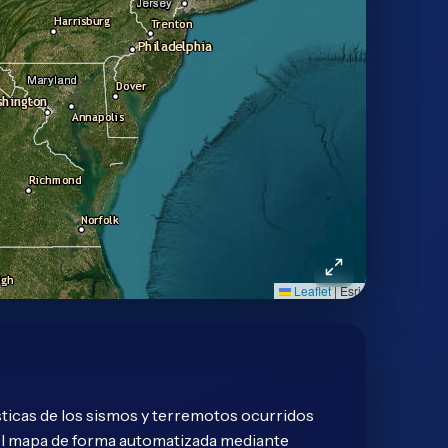
Leaflet
|
Esri
sticas de los sismos y terremotos ocurridos
n el mapa de forma automatizada mediante