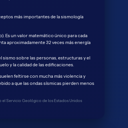
nceptos más importantes de la sismología
ro). Es un valor matemático único para cada
esenta aproximadamente 32 veces más energía
l sismo sobre las personas, estructuras y el
elo y la calidad de las edificaciones.
suelen feltirse con mucha más violencia y
ebido a que las ondas sísmicas pierden menos
do el Servicio Geológico de los Estados Unidos