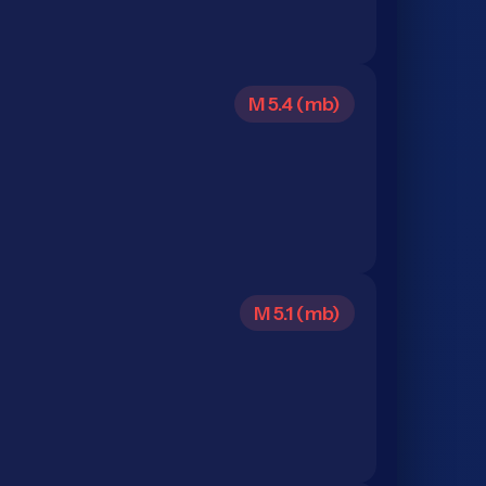
M 5.4 (mb)
M 5.1 (mb)