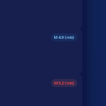
M 4.9 (mb)
M 5.2 (mb)