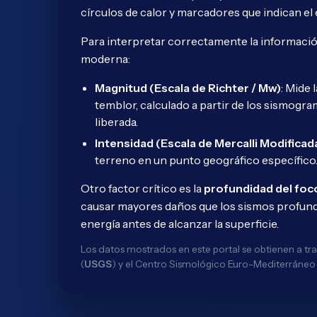
círculos de calor y marcadores que indican el
Para interpretar correctamente la información
moderna:
Magnitud (Escala de Richter / Mw)
: Mide 
temblor, calculado a partir de los sismog
liberada.
Intensidad (Escala de Mercalli Modificad
terreno en un punto geográfico específico. La
Otro factor crítico es la
profundidad del foc
causar mayores daños que los sismos profund
energía antes de alcanzar la superficie.
Los datos mostrados en este portal se obtienen a tra
(
USGS
) y el Centro Sismológico Euro-Mediterráneo 