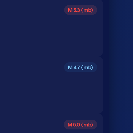
M 5.3 (mb)
M 4.7 (mb)
M 5.0 (mb)