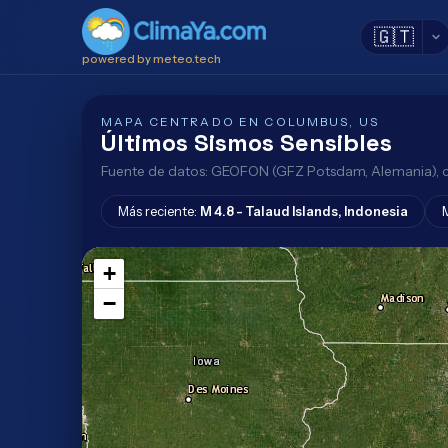
🇬🇹
powered by meteo.tech
MAPA CENTRADO EN COLUMBUS, US
Últimos Sismos Sensibles
Fuente de datos: GEOFON (GFZ Potsdam, Alemania), ce
Más reciente:
M 4.8 - Talaud Islands, Indonesia
+
−