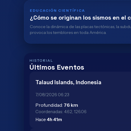
EDUCACIÓN CIENTÍFICA
¿Cómo se originan los sismos en el
Conoce la dinámica de las placas tectónicas, la subd
provoca los temblores en toda América.
HISTORIAL
Últimos Eventos
Talaud Islands, Indonesia
7/08/2026 06:23
Profundidad:
76 km
Coordenadas: 4.62, 126.06
Hace
4h 41m