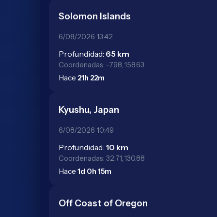
Solomon Islands
6/08/2026 13:42
Profundidad:
65 km
Coordenadas: -7.98, 158.63
Hace
21h 22m
Kyushu, Japan
6/08/2026 10:49
Profundidad:
10 km
Coordenadas: 32.71, 130.88
Hace
1d 0h 15m
Off Coast of Oregon