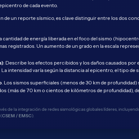
 epicentro de cada evento.
 de un reporte sísmico, es clave distinguir entre los dos co
la cantidad de energía liberada en el foco del sismo (hipocent
ramas registrados. Un aumento de un grado en la escala repr
a)
: Describe los efectos percibidos y los daños causados por e
 intensidad varía según la distancia al epicentro, el tipo de su
o
. Los sismos superficiales (menos de 30 km de profundidad) 
os (más de 70 km o cientos de kilómetros de profundidad), d
vés de la integración de redes sismológicas globales líderes, incluyen
(
CSEM / EMSC
).