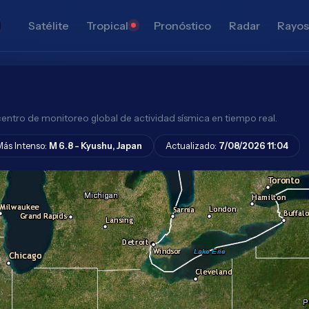
Satélite
Tropical
Pronóstico
Radar
Rayo
ntro de monitoreo global de actividad sísmica en tiempo real.
Más Intenso:
M 6.8 - Kyushu, Japan
Actualizado:
7/08/2026 11:04