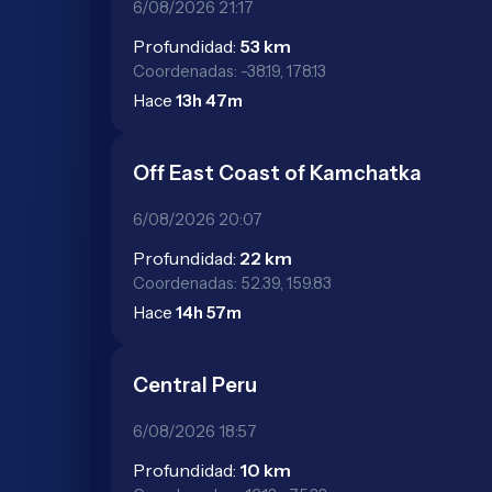
6/08/2026 21:17
Profundidad:
53 km
Coordenadas: -38.19, 178.13
Hace
13h 47m
Off East Coast of Kamchatka
6/08/2026 20:07
Profundidad:
22 km
Coordenadas: 52.39, 159.83
Hace
14h 57m
Central Peru
6/08/2026 18:57
Profundidad:
10 km